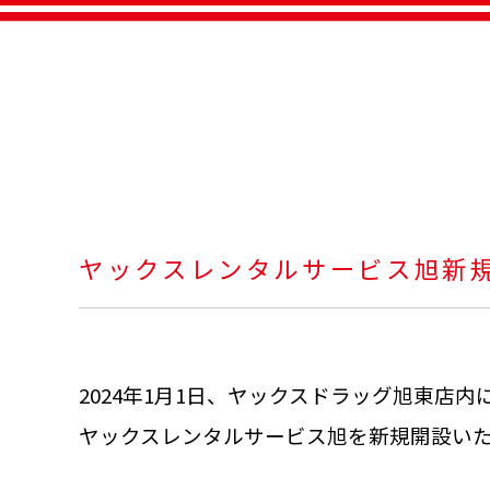
ヤックスレンタルサービス旭新規O
2024年1月1日、ヤックスドラッグ旭東店内
ヤックスレンタルサービス旭を新規開設い