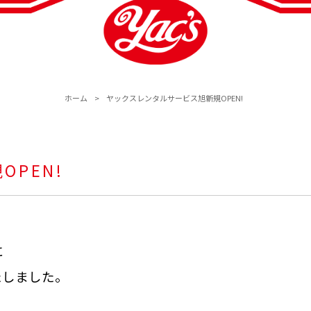
ホーム
>
ヤックスレンタルサービス旭新規OPEN!
PEN!
に
たしました。