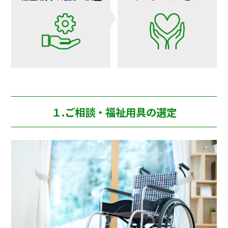
１.ご相談・福祉用具の選定