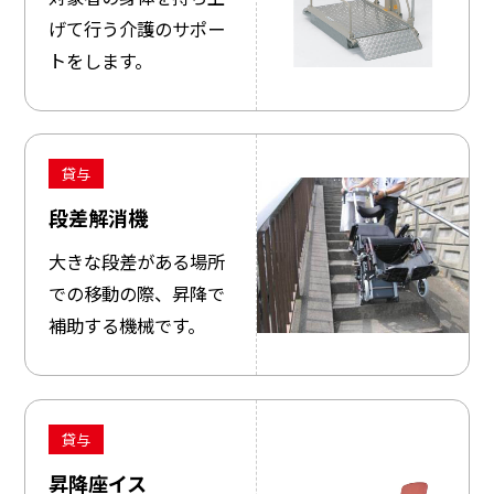
げて行う介護のサポー
トをします。
貸与
段差解消機
大きな段差がある場所
での移動の際、昇降で
補助する機械です。
貸与
昇降座イス