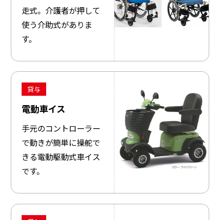
走式。介護者が押して
使う介助式がありま
す。
貸与
電動車イス
手元のコントローラー
で動きが簡単に操舵で
きる電動駆動式車イス
です。