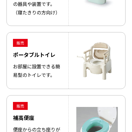
の器具や装置です。
（寝たきりの方向け）
販売
ポータブルトイレ
お部屋に設置できる簡
易型のトイレです。
販売
補高便座
便座からの立ち座りが