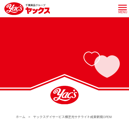
MENU
ホーム
>
ヤックスデイサービス横芝光サテライト成東新規OPEN!