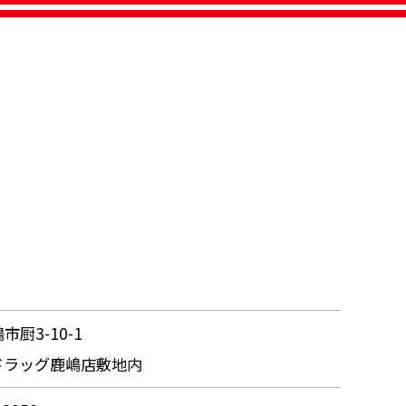
厨3-10-1
ドラッグ鹿嶋店敷地内