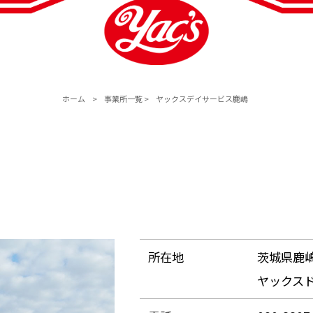
ホーム
>
事業所一覧
>
ヤックスデイサービス鹿嶋
所在地
茨城県鹿嶋市
ヤックス