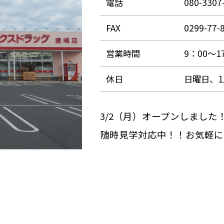
電話
080-3307
FAX
0299-77-
営業時間
9：00～1
休日
日曜日、1
3/2（月）オープンしました
随時見学対応中！！お気軽に