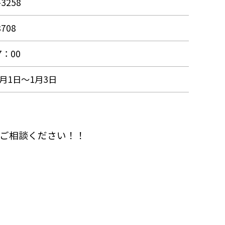
-3258
8708
7：00
月1日～1月3日
！
ご相談ください！！