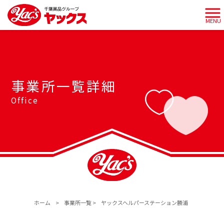
MENU
事業所一覧詳細
Office
ホーム
>
事業所一覧
>
ヤックスヘルパーステーション勝浦