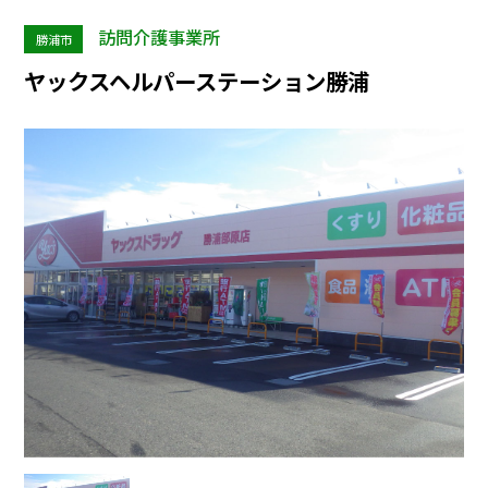
訪問介護事業所
勝浦市
ヤックスヘルパーステーション勝浦