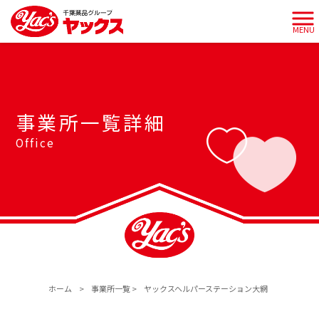
MENU
事業所一覧詳細
Office
ホーム
>
事業所一覧
>
ヤックスヘルパーステーション大網