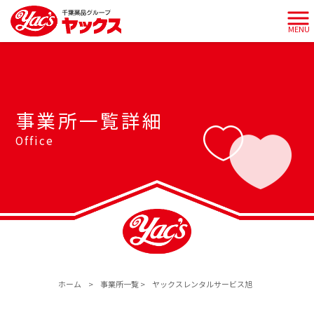
MENU
事業所一覧詳細
Office
ホーム
>
事業所一覧
>
ヤックスレンタルサービス旭