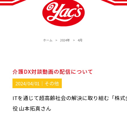
ホーム
>
2024年
>
4月
介護DX対談動画の配信について
2024/04/01｜
その他
ITを通じて超高齢社会の解決に取り組む「株式
役 山本拓真さん